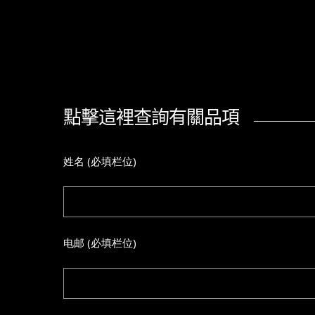
點擊這裡查詢有關品項
姓名 (必填栏位)
电邮 (必填栏位)