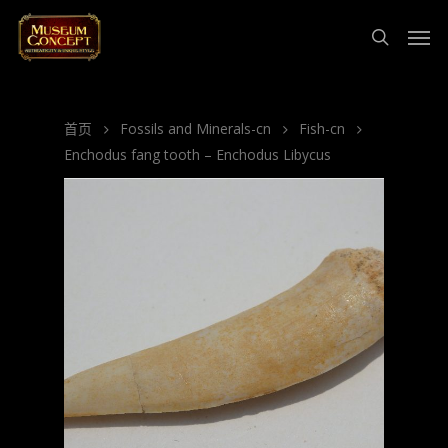
首页
Fossils and Minerals-cn
Fish-cn
Enchodus fang tooth – Enchodus Libycus