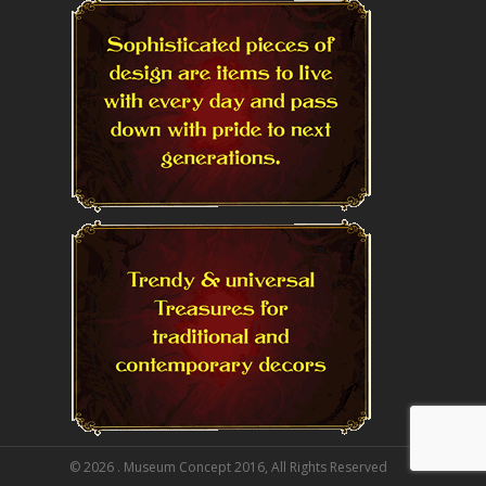
© 2026 . Museum Concept 2016, All Rights Reserved