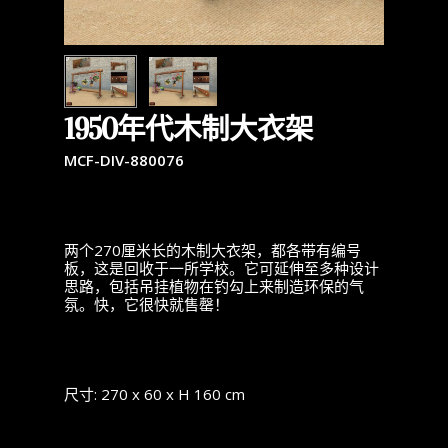
1950年代木制大衣架
MCF-DIV-880076
两个270厘米长的木制大衣架，都各带有编号
板，这是回收于一所学校。它可延伸至多种设计
思路，包括吊挂植物在钓勾上来制造环保的气
氛。快，它很快就售罄！
尺寸: 270 x 60 x H 160 cm