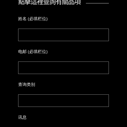
點擊這裡查詢有關品項
姓名 (必填栏位)
电邮 (必填栏位)
查询类别
讯息