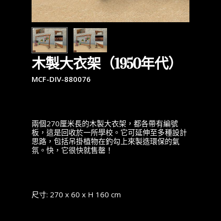
木製大衣架（1950年代）
MCF-DIV-880076
兩個270厘米長的木製大衣架，都各帶有編號
板，這是回收於一所學校。它可延伸至多種設計
思路，包括吊掛植物在釣勾上來製造環保的氣
氛。快，它很快就售罄！
尺寸: 270 x 60 x H 160 cm