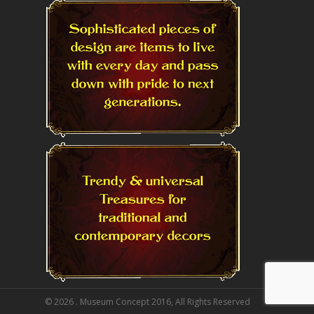
© 2026 . Museum Concept 2016, All Rights Reserved