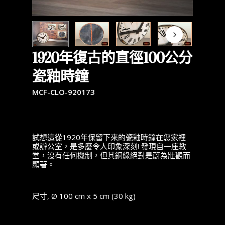
1920年復古的直徑100公分
瓷釉時鐘
MCF-CLO-920173
試想這從1920年保留下來的瓷釉時鐘在您家裡
或辦公室，是多麼令人印象深刻! 發現自一座教
堂，沒有任何機制，但其銅綠絕對是蔚為壯觀而
顯著。
尺寸, Ø 100 cm x 5 cm (30 kg)