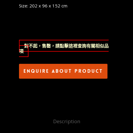
Size: 202 x 96 x 152 cm
對不起，售罄，請點擊這裡查詢有關相似品
項
Enquire about product
Description