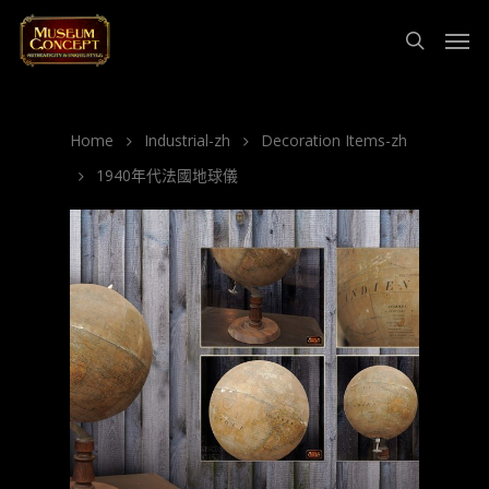
Home
Industrial-zh
Decoration Items-zh
1940年代法國地球儀