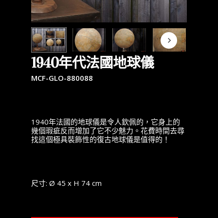
1940年代法國地球儀
MCF-GLO-880088
1940年法國的地球儀是令人欽佩的，它身上的
幾個瑕疵反而增加了它不少魅力。花費時間去尋
找這個極具裝飾性的復古地球儀是值得的！
尺寸: Ø 45 x H 74 cm