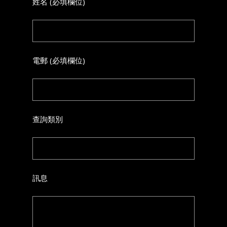
姓名 (必填欄位)
電郵 (必填欄位)
查詢類別
訊息