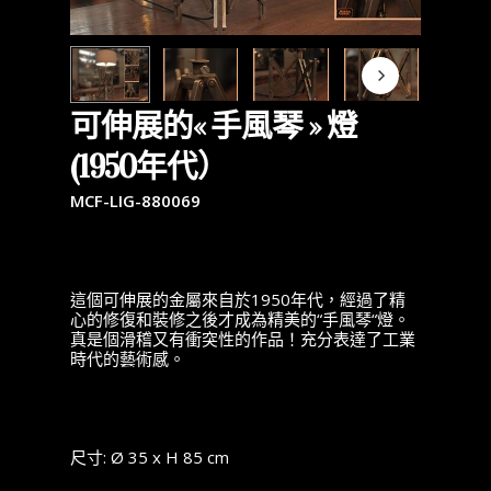
可伸展的« 手風琴 » 燈
(1950年代）
MCF-LIG-880069
這個可伸展的金屬來自於1950年代，經過了精
心的修復和裝修之後才成為精美的“手風琴“燈。
真是個滑稽又有衝突性的作品！充分表達了工業
時代的藝術感。
尺寸: Ø 35 x H 85 cm