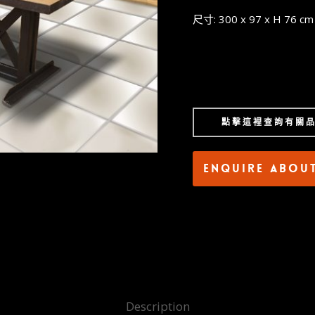
尺寸: 300 x 97 x H 76 cm
點擊這裡查詢有關
Enquire abou
Description