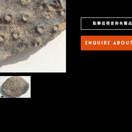
點擊這裡查詢有關
Enquire abou