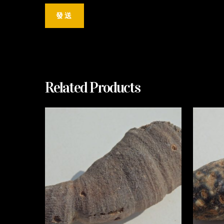
Related Products