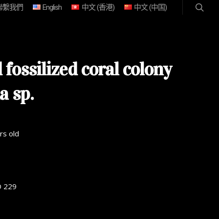
聯繫我們
English
中文 (香港)
中文 (中国)
fossilized coral colony
a sp.
rs old
D 229