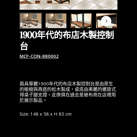
1900年代的布店木製控制
台
MCF-CON-880002
兩具華麗1900年代的布店木製控制台是由原生
的榆樹與再造的松木製成，桌底由美麗的螺旋式
得桌子腿支撐。此傢俱在過去是被布商在店裡用
於展示製品。
Size: 148 x 58 x H 83 cm