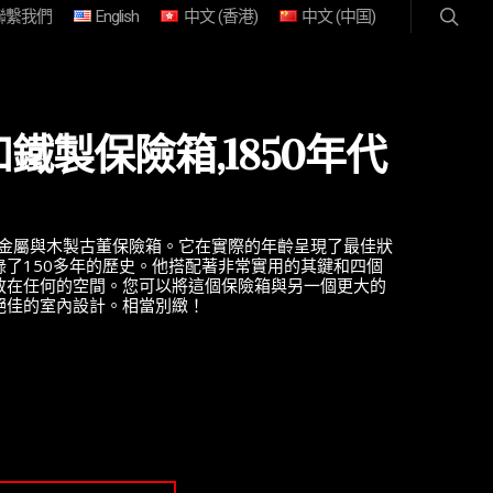
聯繫我們
English
中文 (香港)
中文 (中国)
鐵製保險箱,1850年代
的金屬與木製古董保險箱。它在實際的年齡呈現了最佳狀
了150多年的歷史。他搭配著非常實用的其鍵和四個
放在任何的空間。您可以將這個保險箱與另一個更大的
絕佳的室內設計。相當別緻！