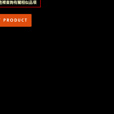
這裡查詢有關相似品項
t product