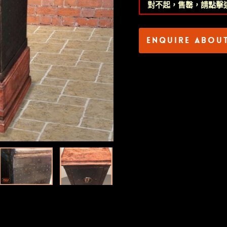
對不起，售罄，請點擊
Enquire abou