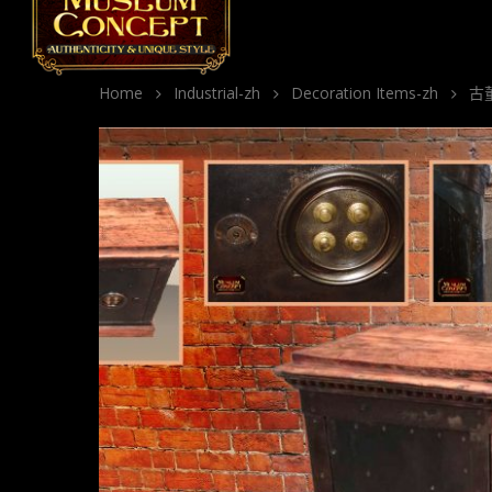
Home
Industrial-zh
Decoration Items-zh
古董