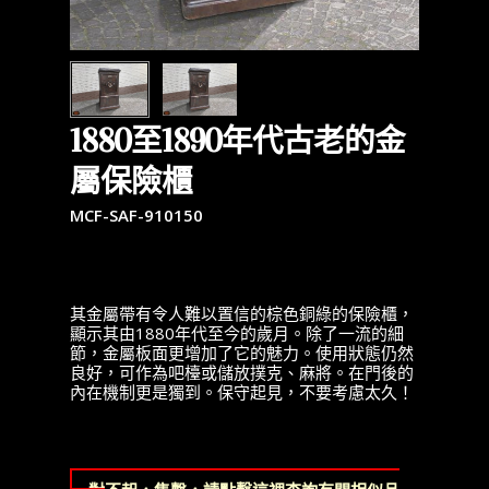
1880至1890年代古老的金
屬保險櫃
MCF-SAF-910150
其金屬帶有令人難以置信的棕色銅綠的保險櫃，
顯示其由1880年代至今的歲月。除了一流的細
節，金屬板面更增加了它的魅力。使用狀態仍然
良好，可作為吧檯或儲放撲克、麻將。在門後的
內在機制更是獨到。保守起見，不要考慮太久！