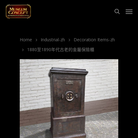
Home
Industrial-zh
Decoration Items-zh
1880至1890年代古老的金屬保險櫃