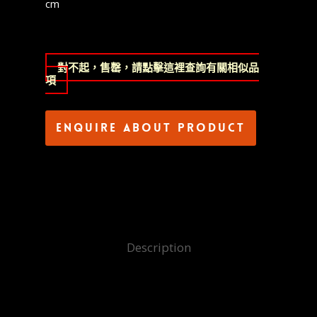
cm
對不起，售罄，請點擊這裡查詢有關相似品
項
Enquire about product
Description