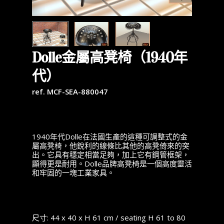
Dolle金屬高凳椅（1940年
代）
ref. MCF-SEA-880047
1940年代Dolle在法國生產的這種可調整式的金
屬高凳椅，他銳利的線條比其他的高凳倚來的突
出。它具有穩定相當足夠，加上它有鋼管框架，
顯得更是耐用。Dolle品牌高凳椅是一個高度靈活
和牢固的一塊工業家具。
尺寸: 44 x 40 x H 61 cm / seating H 61 to 80