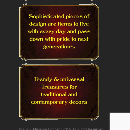
© 2026 . Museum Concept 2016, All Rights Reserved