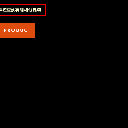
這裡查詢有關相似品項
t product