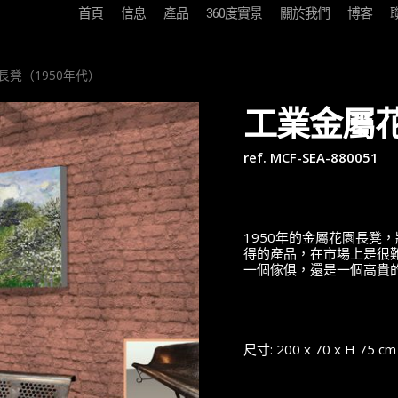
首頁
信息
產品
360度實景
關於我們
博客
凳（1950年代）
工業金屬花
ref. MCF-SEA-880051
1950年的金屬花園長凳
得的產品，在市場上是很
一個傢俱，還是一個高貴
尺寸: 200 x 70 x H 75 cm