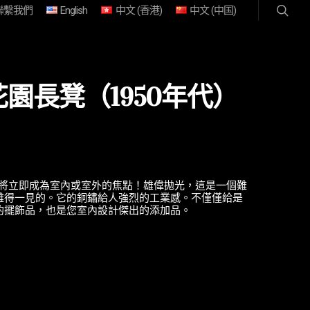
聯繫我們
English
中文 (香港)
中文 (中国)
園長凳（1950年代）
，將立即成為室內或室外的焦點！雄偉拋光，這是一個難
難得一見的。它的銅鏽給人強烈的工業感。不僅僅給是
的擺飾品，也是您室內設計傑出的添加品。