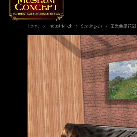
Home
Industrial-zh
Seating-zh
工業金屬花園長