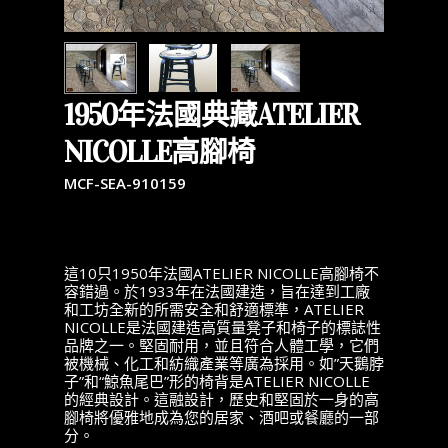
1950年法國典藏ATELIER
NICOLLE高腳椅
MCF-SEA-910159
這10只1950年法國ATELIER NICOLLE高腳椅不
容錯過。於1933年在法國建造，旨在達到工廠
和工坊全新的所需安全和舒適標準，ATELIER
NICOLLE是法國建造高質量凳子和椅子的標誌性
品牌之一。堅固耐用，並且符合人體工學，它們
被機械、化工和紡織產業等廣為採用。如”天鵝脖
子”和“鯨魚尾巴”形的椅背是ATELIER NICOLLE
的經典設計。這融設計，歷史和堅固於一身的高
腳椅將優雅地成為您的居家、酒吧或餐廳的一部
分。