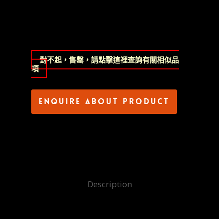
對不起，售罄，請點擊這裡查詢有關相似品
項
Enquire about product
Description