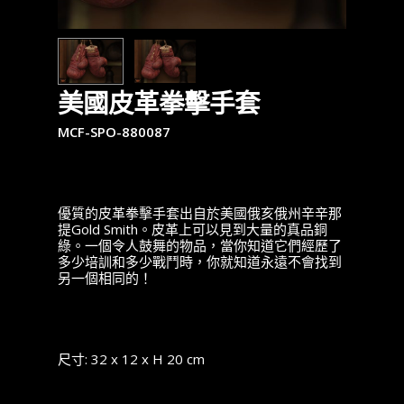
美國皮革拳擊手套
MCF-SPO-880087
優質的皮革拳擊手套出自於美國俄亥俄州辛辛那
提Gold Smith。皮革上可以見到大量的真品銅
綠。一個令人鼓舞的物品，當你知道它們經歷了
多少培訓和多少戰鬥時，你就知道永遠不會找到
另一個相同的！
尺寸: 32 x 12 x H 20 cm