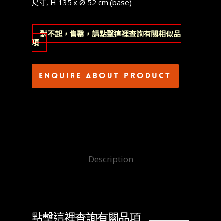
尺寸, H 135 x Ø 52 cm (base)
對不起，售罄，請點擊這裡查詢有關相似品
項
Enquire about product
Description
點擊這裡查詢有關品項