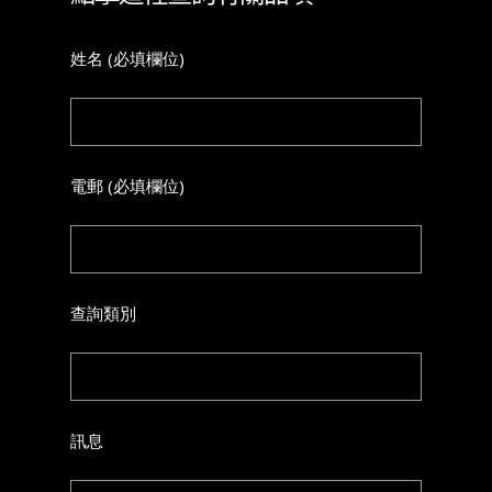
姓名 (必填欄位)
電郵 (必填欄位)
查詢類別
訊息