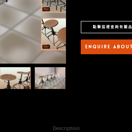
點擊這裡查詢有關
Enquire abou
Description