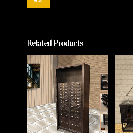
Related Products