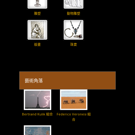
雕塑
動物雕塑
版畫
珠寶
藝術角落
Bertrand Kulik 組合
Federico Veronesi 組
合