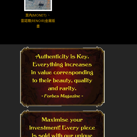
莫內(MONET) 、
雷諾爾(RENOIR)金屬版
畫