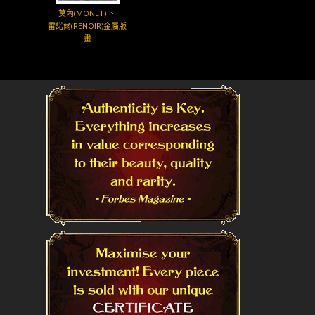
莫內(MONET) 、
雷諾爾(RENOIR)金屬版
畫