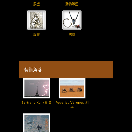
雕塑
動物雕塑
版畫
珠寶
藝術角落
Bertrand Kulik 組合
Federico Veronesi 組
合