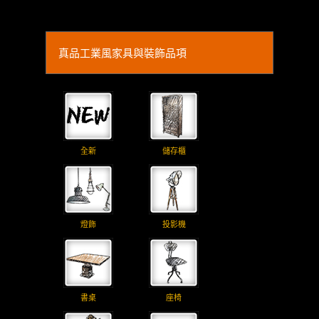
真品工業風家具與裝飾品項
全新
儲存櫃
燈飾
投影機
書桌
座椅