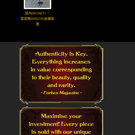
莫內(MONET) 、
雷諾爾(RENOIR)金屬版
畫