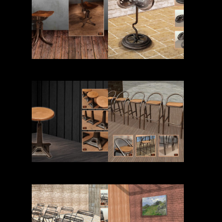
Read More
Read More
Read More
Read More