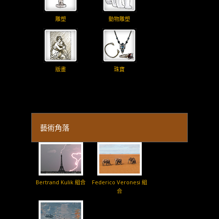
雕塑
動物雕塑
版畫
珠寶
藝術角落
Bertrand Kulik 組合
Federico Veronesi 組
合