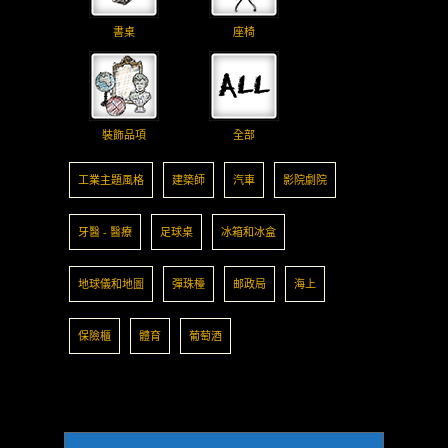
書桌
座椅
裝飾品項
全部
工業主題風格
建築師
汽車
影院劇院
牙醫 - 醫療
足球桌
冰箱和冰盒
地球儀和地圖
彈珠檯
邮政局
海上
保險櫃
體育
葡萄酒