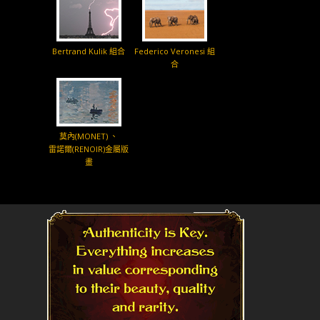
Bertrand Kulik 組合
Federico Veronesi 組
合
莫內(MONET) 、
雷諾爾(RENOIR)金屬版
畫