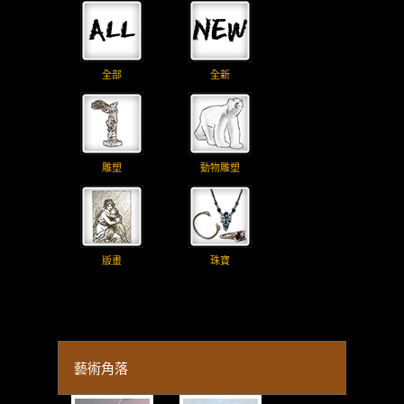
全部
全新
雕塑
動物雕塑
版畫
珠寶
藝術角落