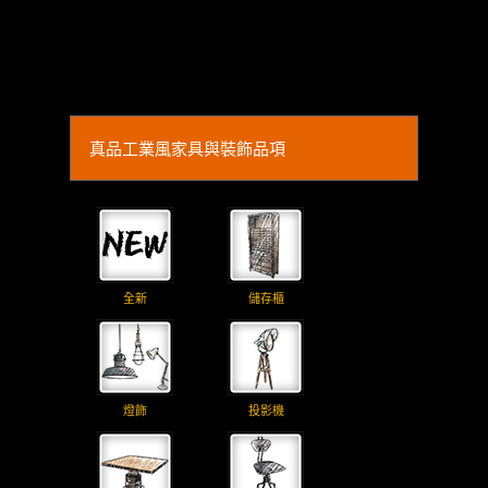
真品工業風家具與裝飾品項
全新
儲存櫃
燈飾
投影機